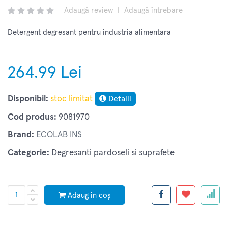
Adaugă review
|
Adaugă întrebare
Detergent degresant pentru industria alimentara
264.99 Lei
Disponibil:
stoc limitat
Detalii
Cod produs:
9081970
Brand:
ECOLAB INS
Categorie:
Degresanti pardoseli si suprafete
Adaug în coș