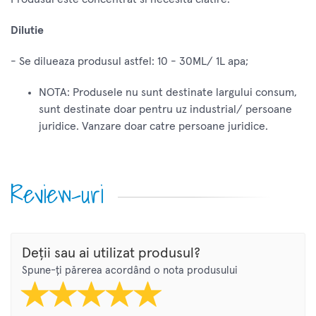
Dilutie
- Se dilueaza produsul astfel: 10 - 30ML/ 1L apa;
NOTA: Produsele nu sunt destinate largului consum,
sunt destinate doar pentru uz industrial/ persoane
juridice. Vanzare doar catre persoane juridice.
Review-uri
Deții sau ai utilizat produsul?
Spune-ți părerea acordând o nota produsului