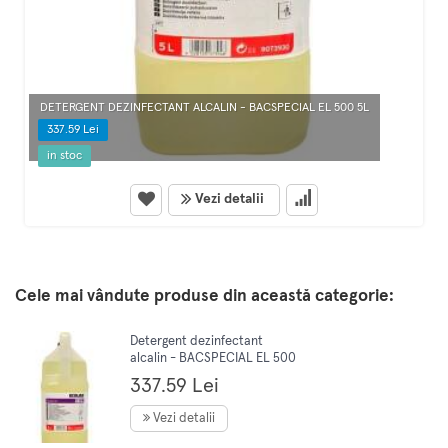
DETERGENT DEZINFECTANT ALCALIN - BACSPECIAL EL 500 5L
337.59 Lei
in stoc
Vezi detalii
Cele mai vândute produse din această categorie:
Detergent dezinfectant
alcalin - BACSPECIAL EL 500
5L
337.59 Lei
Vezi detalii