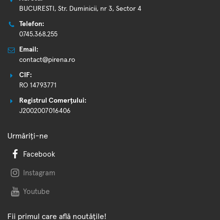
BUCURESTI, Str. Duminicii, nr 3, Sector 4
Telefon:
0745.368.255
Email:
contact@pirena.ro
CIF:
RO 14793771
Registrul Comerțului:
J2002007016406
Urmăriți-ne
Facebook
Instagram
Youtube
Fii primul care află noutățile!