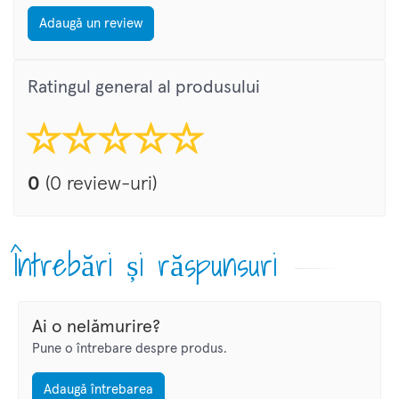
Adaugă un review
Ratingul general al produsului
0
(0 review-uri)
Întrebări și răspunsuri
Ai o nelămurire?
Pune o întrebare despre produs.
Adaugă întrebarea