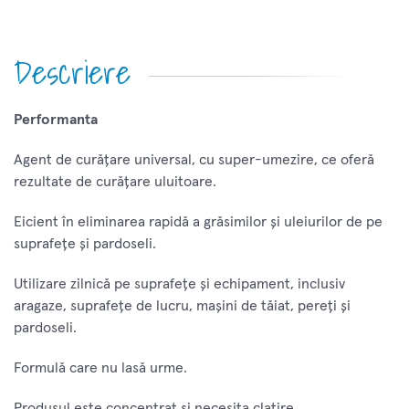
Descriere
Performanta
Agent de curățare universal, cu super-umezire, ce oferă
rezultate de curățare uluitoare.
Eicient în eliminarea rapidă a grăsimilor și uleiurilor de pe
suprafețe și pardoseli.
Utilizare zilnică pe suprafețe și echipament, inclusiv
aragaze, suprafețe de lucru, mașini de tăiat, pereți și
pardoseli.
Formulă care nu lasă urme.
Produsul este concentrat si necesita clatire.