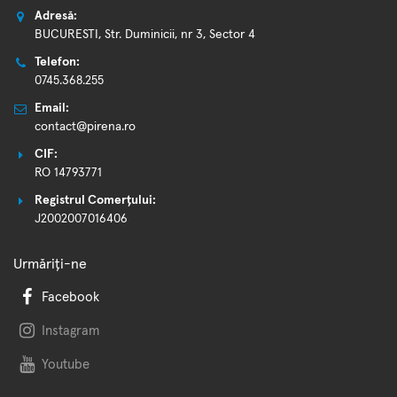
Adresă:
BUCURESTI, Str. Duminicii, nr 3, Sector 4
Telefon:
0745.368.255
Email:
contact@pirena.ro
CIF:
RO 14793771
Registrul Comerțului:
J2002007016406
Urmăriți-ne
Facebook
Instagram
Youtube