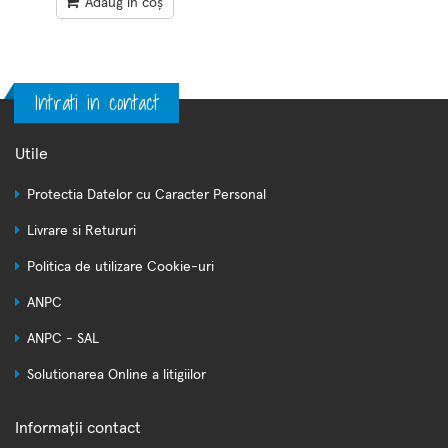
Adaug în coș
Intrati in contact
Utile
Protectia Datelor cu Caracter Personal
Livrare si Retururi
Politica de utilizare Cookie-uri
ANPC
ANPC - SAL
Solutionarea Online a litigiilor
Informații contact