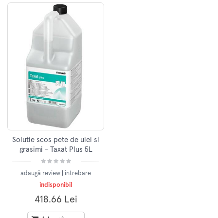
Solutie scos pete de ulei si
grasimi - Taxat Plus 5L
adaugă review
|
întrebare
indisponibil
418.66 Lei