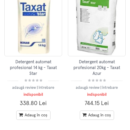
Detergent automat
Detergent automat
profesional 14 kg - Taxat
profesional 20kg - Taxat
Star
Azur
adaugă review
|
întrebare
adaugă review
|
întrebare
indisponibil
indisponibil
338.80 Lei
744.15 Lei
Adaug în coș
Adaug în coș